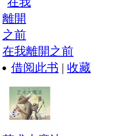
在我離開之前
借阅此书
|
收藏