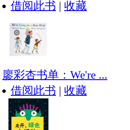
借阅此书
|
收藏
廖彩杏书单：We're ...
借阅此书
|
收藏