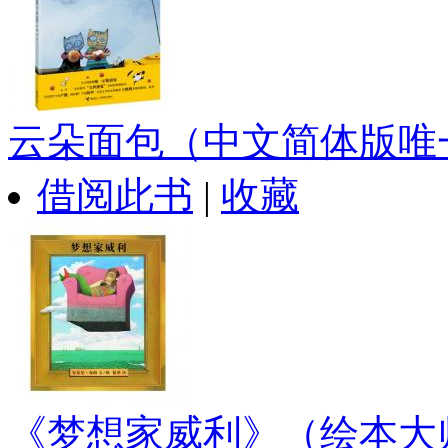
云朵面包（中文简体版唯一.
借阅此书
|
收藏
《梦想家威利》（绘本大师.