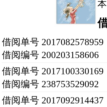
本
借阅单号
2017082578959
借阅编号
200203158606
借阅单号
2017100330169
借阅编号
238753529092
借阅单号
2017092914437