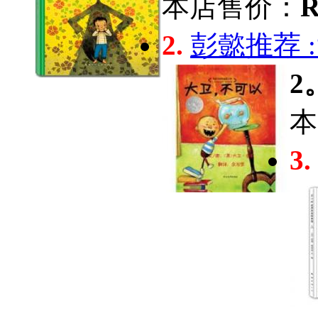
本店售价：
R
2.
彭懿推荐 :
2
本
3.