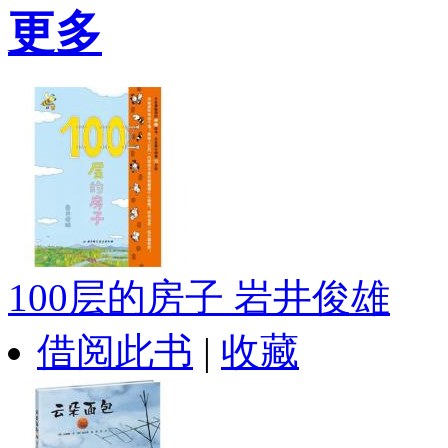
更多
100层的房子 岩井俊雄
借阅此书
|
收藏