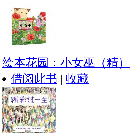
绘本花园：小女巫（精）
借阅此书
|
收藏