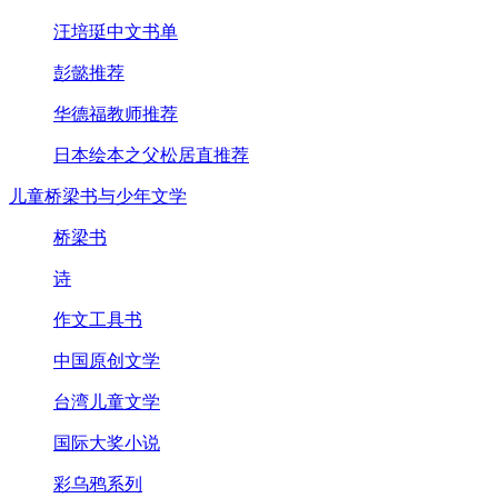
汪培珽中文书单
彭懿推荐
华德福教师推荐
日本绘本之父松居直推荐
儿童桥梁书与少年文学
桥梁书
诗
作文工具书
中国原创文学
台湾儿童文学
国际大奖小说
彩乌鸦系列