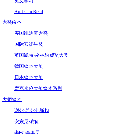
英文学习
An I Can Read
大奖绘本
美国凯迪克大奖
国际安徒生奖
英国凯特·格林纳威奖大奖
德国绘本大奖
日本绘本大奖
麦克米伦大奖绘本系列
大师绘本
谢尔·希尔弗斯坦
安东尼·布朗
李欧·李奥尼