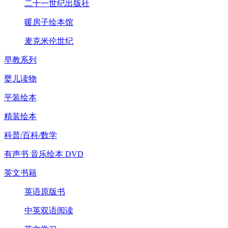
二十一世纪出版社
暖房子绘本馆
麦克米伦世纪
早教系列
婴儿读物
平装绘本
精装绘本
科普/百科/数学
有声书 音乐绘本 DVD
英文书籍
英语原版书
中英双语阅读