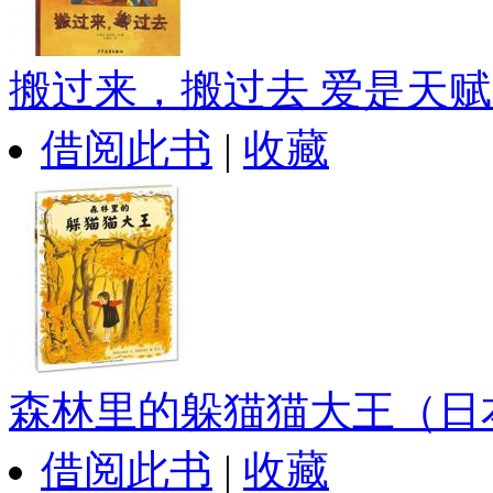
搬过来，搬过去 爱是天赋..
借阅此书
|
收藏
森林里的躲猫猫大王（日本.
借阅此书
|
收藏