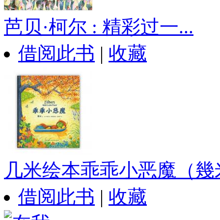
芭贝·柯尔 : 精彩过一...
借阅此书
|
收藏
几米绘本乖乖小恶魔（幾米.
借阅此书
|
收藏