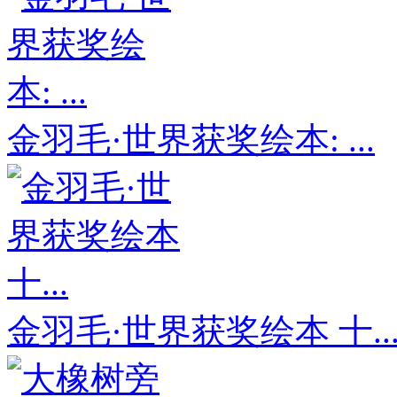
金羽毛·世界获奖绘本: ...
金羽毛·世界获奖绘本 十..