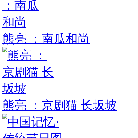
熊亮 ：南瓜和尚
熊亮 ：京剧猫 长坂坡