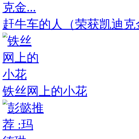
赶牛车的人（荣获凯迪克金.
铁丝网上的小花