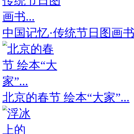
中国记忆·传统节日图画书.
北京的春节 绘本“大家”...