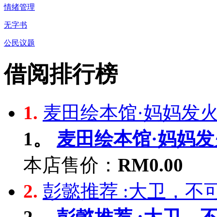
情绪管理
无字书
公民议题
借阅排行榜
1.
麦田绘本馆·妈妈发火了
1。
麦田绘本馆·妈妈发火
本店售价：
RM0.00
2.
彭懿推荐 :大卫，不可以