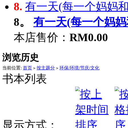
8.
有一天(每一个妈妈和爱
8。
有一天(每一个妈妈和
本店售价：
RM0.00
浏览历史
当前位置:
首页
按主题分
环保/环境/节庆/文化
>
>
书本列表
显示方式：