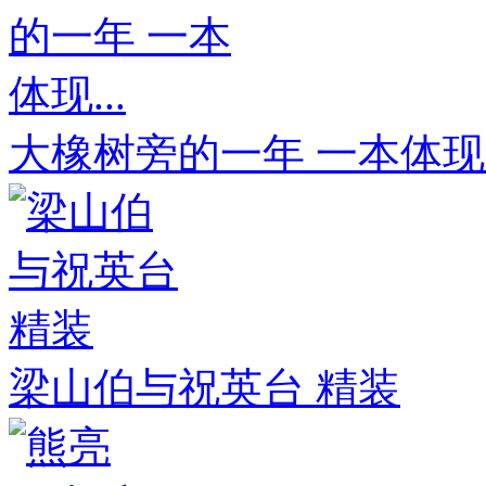
大橡树旁的一年 一本体现..
梁山伯与祝英台 精装