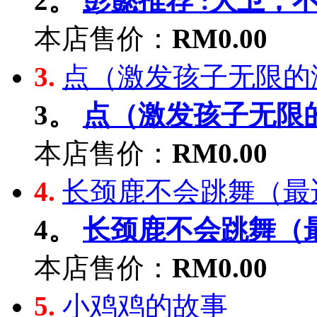
2。
彭懿推荐 :大卫，不可
本店售价：
RM0.00
3.
点（激发孩子无限的潜能
3。
点（激发孩子无限的潜
本店售价：
RM0.00
4.
长颈鹿不会跳舞（最适
4。
长颈鹿不会跳舞（最
本店售价：
RM0.00
5.
小鸡鸡的故事