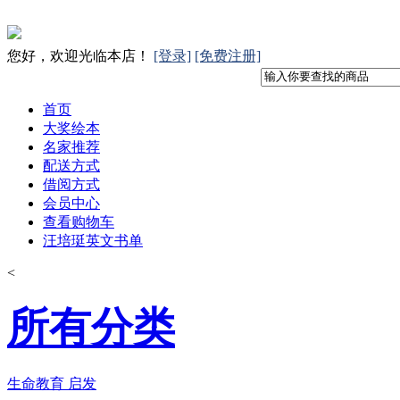
您好，欢迎光临本店！
[登录]
[免费注册]
首页
大奖绘本
名家推荐
配送方式
借阅方式
会员中心
查看购物车
汪培珽英文书单
<
所有分类
生命教育 启发