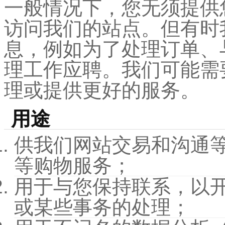
一般情况下，您无须提供
访问我们的站点。但有时
息，例如为了处理订单、
理工作应聘。我们可能需
理或提供更好的服务。
用途
供我们网站交易和沟通
等购物服务；
用于与您保持联系，以
或某些事务的处理；