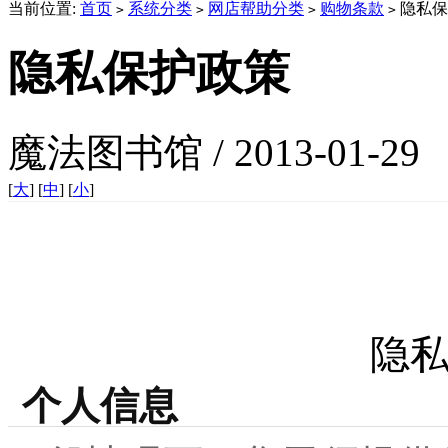
当前位置:
首页
系统分类
网店帮助分类
购物条款
隐私保
>
>
>
>
隐私保护政策
魔法图书馆 / 2013-01-29
[
大
] [
中
] [
小
]
隐
个人信息