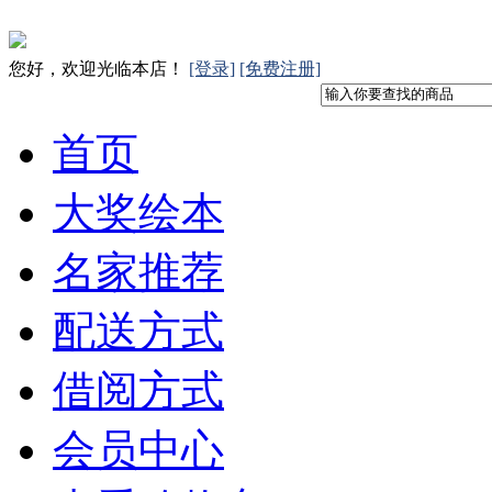
您好，欢迎光临本店！
[登录]
[免费注册]
首页
大奖绘本
名家推荐
配送方式
借阅方式
会员中心