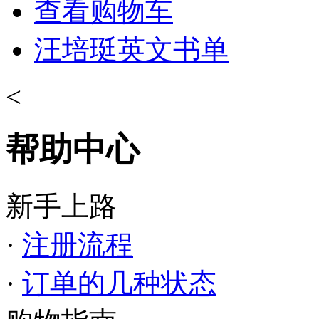
查看购物车
汪培珽英文书单
<
帮助中心
新手上路
·
注册流程
·
订单的几种状态