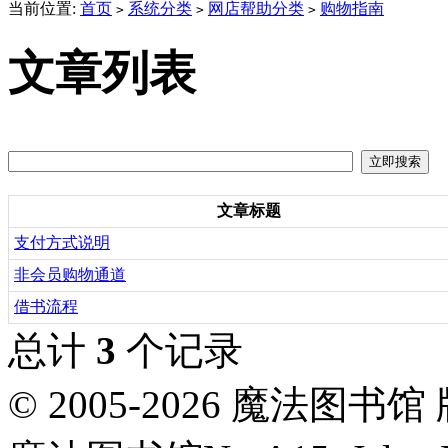
当前位置:
首页
系统分类
网店帮助分类
购物指南
>
>
>
文章列表
文章标题
支付方式说明
非会员购物通道
借书流程
总计
3
个记录
© 2005-2026 魔法