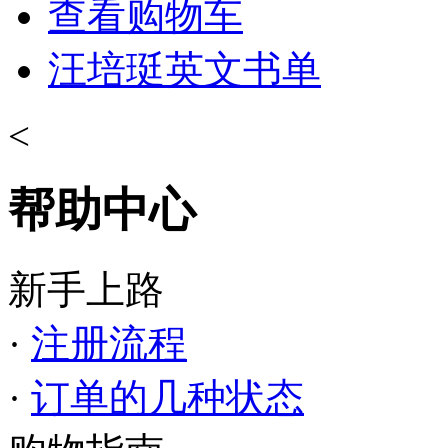
查看购物车
汪培珽英文书单
<
帮助中心
新手上路
·
注册流程
·
订单的几种状态