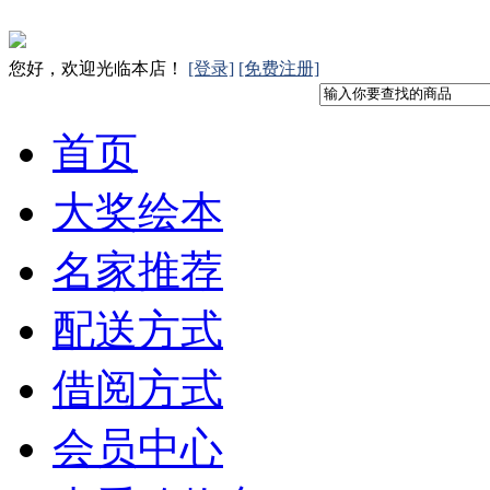
您好，欢迎光临本店！
[登录]
[免费注册]
首页
大奖绘本
名家推荐
配送方式
借阅方式
会员中心