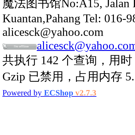
魔法图书馆No:A15, Jalan Buk
Kuantan,Pahang Tel: 016-9
alicesck@yahoo.com
alicesck@yahoo.co
共执行 142 个查询，用时 0
Gzip 已禁用，占用内存 5.1
Powered by
ECShop
v2.7.3