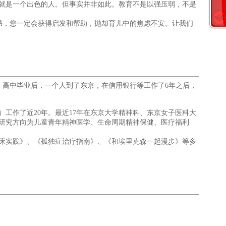
就是一个出色的人。但事实并非如此。教育不是以强压弱，不是
书，您一定会获得启发和帮助，抛却育儿中的焦虑不安。让我们
。高中毕业后，一个人到了东京，在信用银行等工作了6年之后，
工作了近20年。最近17年在东京大学精神科、东京女子医科大
业研究方向为儿童青年精神医学、生命周期精神保健、医疗福利
床实践》、《孤独症治疗指南》、《和埃里克森一起漫步》等多