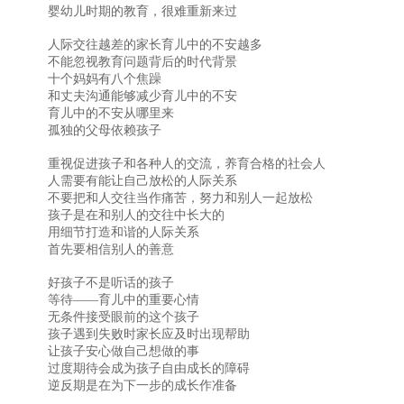
婴幼儿时期的教育，很难重新来过
人际交往越差的家长育儿中的不安越多
不能忽视教育问题背后的时代背景
十个妈妈有八个焦躁
和丈夫沟通能够减少育儿中的不安
育儿中的不安从哪里来
孤独的父母依赖孩子
重视促进孩子和各种人的交流，养育合格的社会人
人需要有能让自己放松的人际关系
不要把和人交往当作痛苦，努力和别人一起放松
孩子是在和别人的交往中长大的
用细节打造和谐的人际关系
首先要相信别人的善意
好孩子不是听话的孩子
等待——育儿中的重要心情
无条件接受眼前的这个孩子
孩子遇到失败时家长应及时出现帮助
让孩子安心做自己想做的事
过度期待会成为孩子自由成长的障碍
逆反期是在为下一步的成长作准备