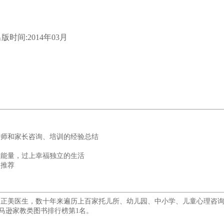
版时间:2014年03月
师和家长咨询、培训的经验总结
能量，过上幸福独立的生活
推荐
木正美医生，数十年来遍历上百家托儿所、幼儿园、中小学、儿童心理咨
马逊家教类图书排行榜第1名。